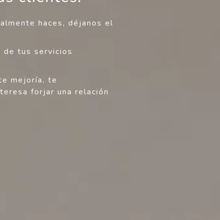
ealmente haces, déjanos el
 de tus servicios
e mejoría, te
eresa forjar una relación