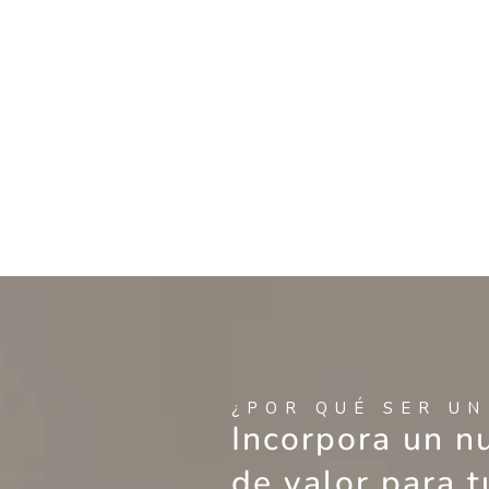
¿POR QUÉ SER UN
Incorpora un n
de valor para t