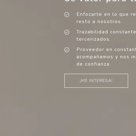
Enfocarte en lo que r
resto a nosotros.
Trazabilidad constante
tercerizados.
Proveedor en constant
acompañamos y nos int
de confianza.
¡ME INTERESA!