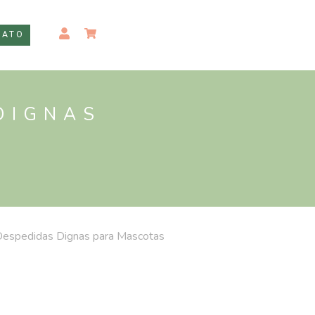
IATO
 DIGNAS
 Despedidas Dignas para Mascotas