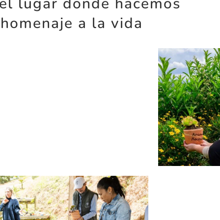
el lugar donde hacemos
 homenaje a la vida