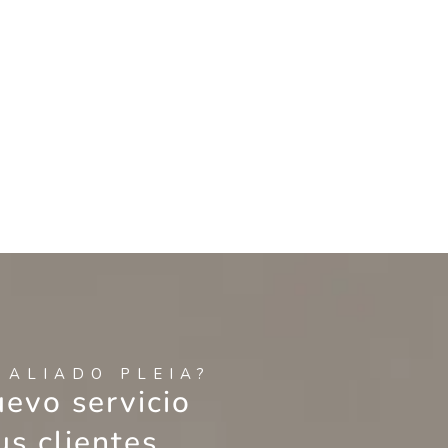
 ALIADO PLEIA?
uevo servicio
us clientes.