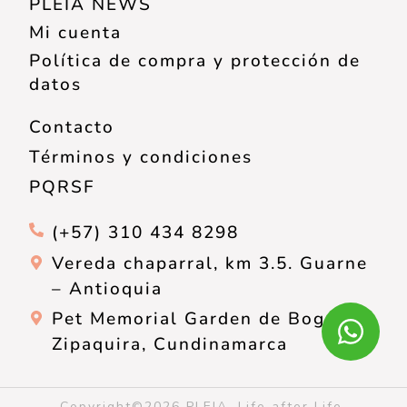
PLEIA NEWS
Mi cuenta
Política de compra y protección de
datos
Contacto
Términos y condiciones
PQRSF
(+57) 310 434 8298
Vereda chaparral, km 3.5. Guarne
– Antioquia
Pet Memorial Garden de Bogotá,
Zipaquira, Cundinamarca
Copyright©2026 PLEIA, Life after Life.