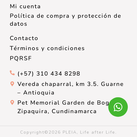
Mi cuenta
Política de compra y protección de
datos
Contacto
Términos y condiciones
PQRSF
(+57) 310 434 8298
Vereda chaparral, km 3.5. Guarne
– Antioquia
Pet Memorial Garden de Bogotá,
Zipaquira, Cundinamarca
Copyright©2026 PLEIA, Life after Life.